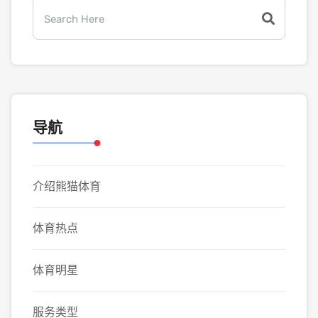
导航
介绍熊猫体育
体育热点
体育明星
服务类型