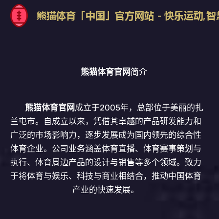
熊猫体育官网
简介
熊猫体育官网
成立于2005年，总部位于美丽的扎
兰屯市。自成立以来，凭借其卓越的产品研发能力和
广泛的市场影响力，逐步发展成为国内领先的综合性
体育企业。公司业务涵盖体育直播、体育赛事策划与
执行、体育周边产品的设计与销售等多个领域。致力
于将体育与娱乐、科技与商业相结合，推动中国体育
产业的快速发展。